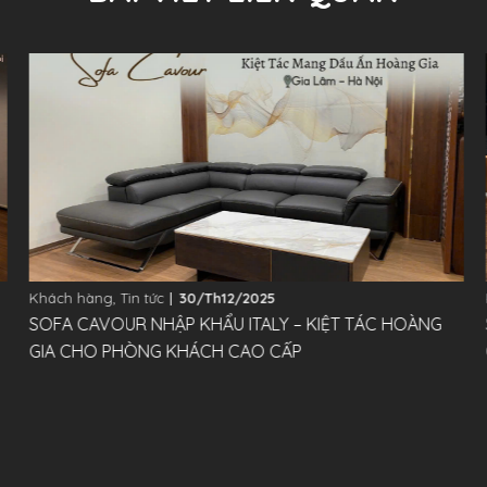
Khách hàng
,
Tin tức
30/Th12/2025
SOFA CAVOUR NHẬP KHẨU ITALY – KIỆT TÁC HOÀNG
GIA CHO PHÒNG KHÁCH CAO CẤP