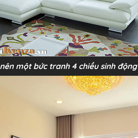
nên một bức tranh 4 chiều sinh động