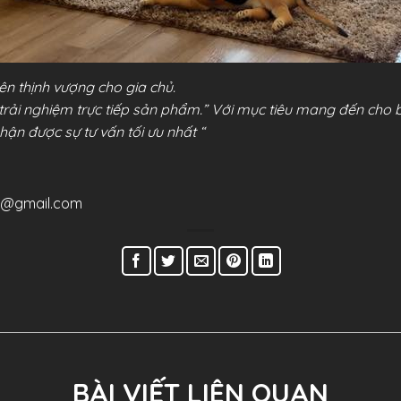
n thịnh vượng cho gia chủ.
trải nghiệm trực tiếp sản phẩm.
” Với mục tiêu mang đến cho b
hận được sự tư vấn tối ưu nhất “
a@gmail.com
BÀI VIẾT LIÊN QUAN