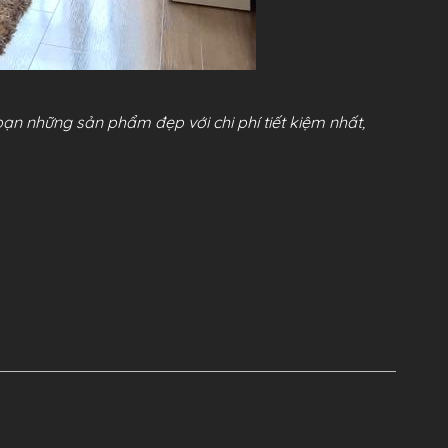
ạn những sản phẩm đẹp với chi phí tiết kiệm nhất,