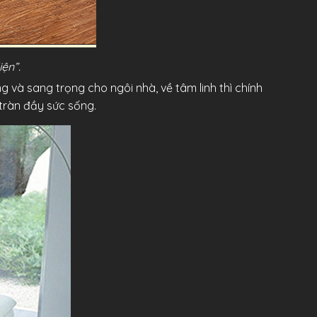
ện”.
 và sang trọng cho ngôi nhà, về tâm linh thì chính
tràn đầy sức sống.