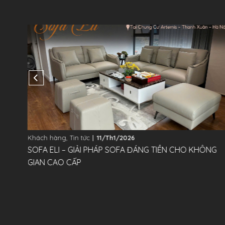
Khách hàng
,
Tin tức
11/Th1/2026
TƯ
SOFA ELI – GIẢI PHÁP SOFA ĐÁNG TIỀN CHO KHÔNG
GIAN CAO CẤP